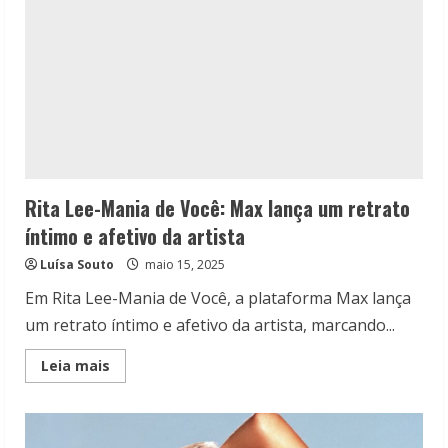
Rita Lee-Mania de Você: Max lança um retrato
íntimo e afetivo da artista
Luísa Souto
maio 15, 2025
Em Rita Lee-Mania de Você, a plataforma Max lança
um retrato íntimo e afetivo da artista, marcando...
Read
Leia mais
more
about
Rita
Lee-
Mania