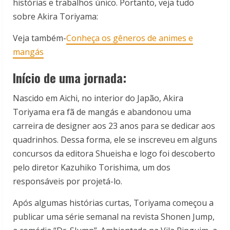
histórias e trabalhos único. Portanto, veja tudo
sobre Akira Toriyama:
Veja também-
Conheça os gêneros de animes e
mangás
Início de uma jornada:
Nascido em Aichi, no interior do Japão, Akira
Toriyama era fã de mangás e abandonou uma
carreira de designer aos 23 anos para se dedicar aos
quadrinhos. Dessa forma, ele se inscreveu em alguns
concursos da editora Shueisha e logo foi descoberto
pelo diretor Kazuhiko Torishima, um dos
responsáveis por projetá-lo.
Após algumas histórias curtas, Toriyama começou a
publicar uma série semanal na revista Shonen Jump,