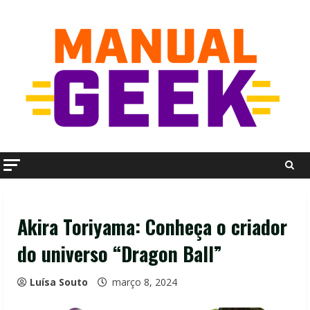
Skip
to
content
Akira Toriyama: Conheça o criador
do universo “Dragon Ball”
Luísa Souto
março 8, 2024