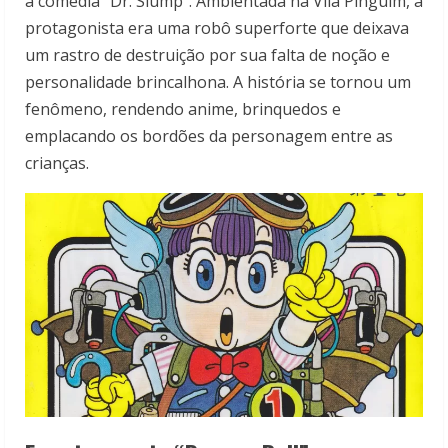
a comédia “Dr. Slump”. Ambientada na Vila Pinguim, a
protagonista era uma robô superforte que deixava
um rastro de destruição por sua falta de noção e
personalidade brincalhona. A história se tornou um
fenômeno, rendendo anime, brinquedos e
emplacando os bordões da personagem entre as
crianças.