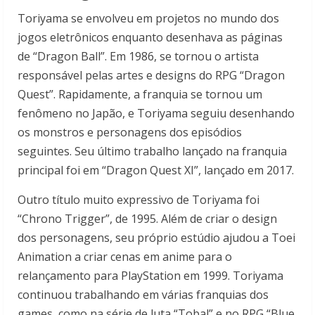
Toriyama se envolveu em projetos no mundo dos
jogos eletrônicos enquanto desenhava as páginas
de “Dragon Ball”. Em 1986, se tornou o artista
responsável pelas artes e designs do RPG “Dragon
Quest”. Rapidamente, a franquia se tornou um
fenômeno no Japão, e Toriyama seguiu desenhando
os monstros e personagens dos episódios
seguintes. Seu último trabalho lançado na franquia
principal foi em “Dragon Quest XI”, lançado em 2017.
Outro título muito expressivo de Toriyama foi
“Chrono Trigger”, de 1995. Além de criar o design
dos personagens, seu próprio estúdio ajudou a Toei
Animation a criar cenas em anime para o
relançamento para PlayStation em 1999. Toriyama
continuou trabalhando em várias franquias dos
games, como na série de luta “Tobal” e no RPG “Blue