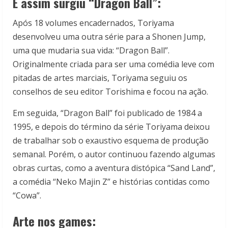
E assim surgiu “Dragon Ball”:
Após 18 volumes encadernados, Toriyama
desenvolveu uma outra série para a Shonen Jump,
uma que mudaria sua vida: “Dragon Ball”.
Originalmente criada para ser uma comédia leve com
pitadas de artes marciais, Toriyama seguiu os
conselhos de seu editor Torishima e focou na ação.
Em seguida, “Dragon Ball” foi publicado de 1984 a
1995, e depois do término da série Toriyama deixou
de trabalhar sob o exaustivo esquema de produção
semanal. Porém, o autor continuou fazendo algumas
obras curtas, como a aventura distópica “Sand Land”,
a comédia “Neko Majin Z” e histórias contidas como
“Cowa”.
Arte nos games: