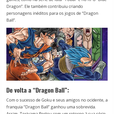
Dragon”. Ele também contribuiu criando
personagens inéditos para os jogos de “Dragon
Ball”.
De volta a “Dragon Ball”:
Com o sucesso de Goku e seus amigos no ocidente, a
franquia “Dragon Ball” ganhou uma sobrevida.
Assim, Toriyama flertou com um retorno à sua série