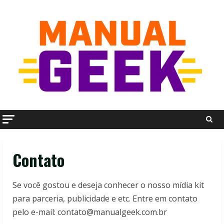
Skip
to
content
Contato
Se você gostou e deseja conhecer o nosso mídia kit
para parceria, publicidade e etc. Entre em contato
pelo e-mail: contato@manualgeek.com.br