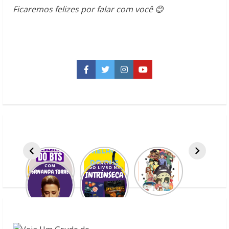
Ficaremos felizes por falar com você 😊
Facebook
Twitter
Instagram
YouTube