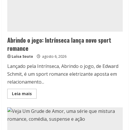
Abrindo o jogo: Intrínseca lança novo sport
romance
Luísa Souto
agosto 6, 2026
Lançado pela Intrínseca, Abrindo o jogo, de Edward
Schmit, é um sport romance eletrizante aposta em
relacionamento...
Read
Leia mais
more
about
Abrindo
o
jogo:
Intrínseca
lança
novo
sport