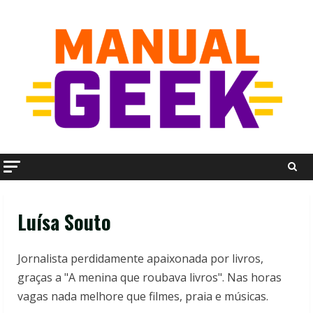
Skip
to
content
Luísa Souto
Jornalista perdidamente apaixonada por livros,
graças a "A menina que roubava livros". Nas horas
vagas nada melhore que filmes, praia e músicas.