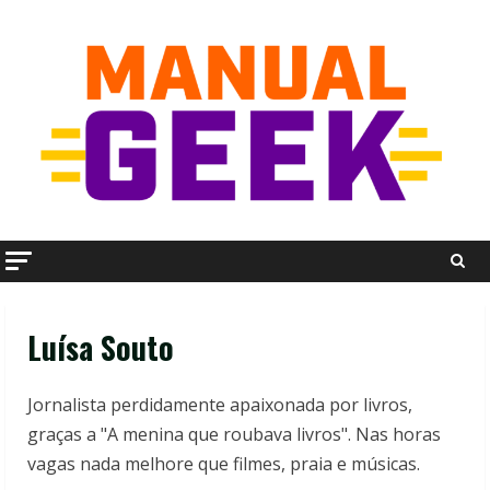
Skip
to
content
Luísa Souto
Jornalista perdidamente apaixonada por livros,
graças a "A menina que roubava livros". Nas horas
vagas nada melhore que filmes, praia e músicas.