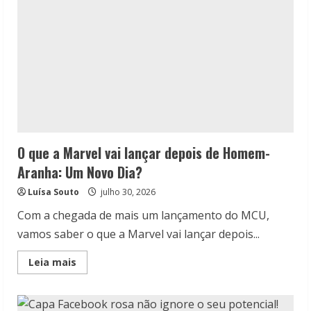
O que a Marvel vai lançar depois de Homem-
Aranha: Um Novo Dia?
Luísa Souto
julho 30, 2026
Com a chegada de mais um lançamento do MCU,
vamos saber o que a Marvel vai lançar depois...
Read
Leia mais
more
about
O
que
a