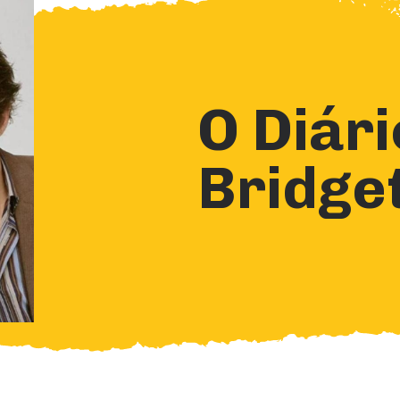
O Diári
Bridge