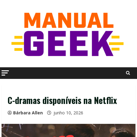
Skip
to
content
C-dramas disponíveis na Netflix
Bárbara Allen
junho 10, 2026