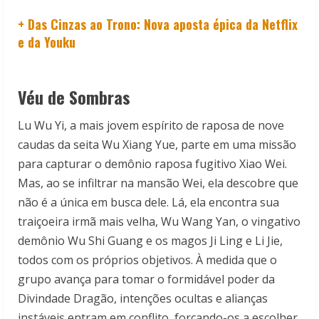
+ Das Cinzas ao Trono: Nova aposta épica da Netflix
e da Youku
Véu de Sombras
Lu Wu Yi, a mais jovem espírito de raposa de nove
caudas da seita Wu Xiang Yue, parte em uma missão
para capturar o demônio raposa fugitivo Xiao Wei.
Mas, ao se infiltrar na mansão Wei, ela descobre que
não é a única em busca dele. Lá, ela encontra sua
traiçoeira irmã mais velha, Wu Wang Yan, o vingativo
demônio Wu Shi Guang e os magos Ji Ling e Li Jie,
todos com os próprios objetivos. À medida que o
grupo avança para tomar o formidável poder da
Divindade Dragão, intenções ocultas e alianças
instáveis entram em conflito, forçando-os a escolher