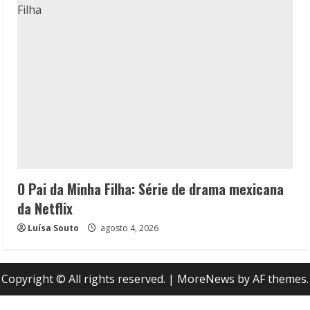
O Pai da Minha Filha: Série de drama mexicana
da Netflix
Luísa Souto
agosto 4, 2026
Copyright © All rights reserved.
|
MoreNews
by AF themes.