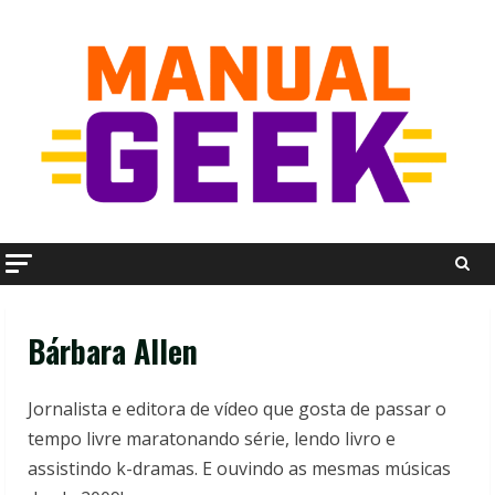
Skip
to
content
Bárbara Allen
Jornalista e editora de vídeo que gosta de passar o
tempo livre maratonando série, lendo livro e
assistindo k-dramas. E ouvindo as mesmas músicas