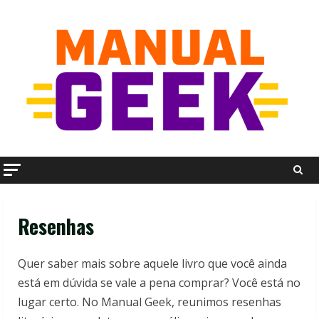
Skip
to
content
Resenhas
Quer saber mais sobre aquele livro que você ainda
está em dúvida se vale a pena comprar? Você está no
lugar certo. No Manual Geek, reunimos resenhas