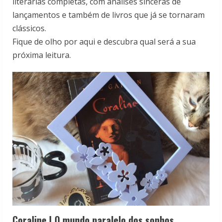
literárias completas, com análises sinceras de
lançamentos e também de livros que já se tornaram
clássicos.
Fique de olho por aqui e descubra qual será a sua
próxima leitura.
Coraline | O mundo paralelo dos sonhos