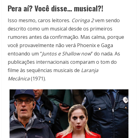
Pera aí? Você disse… musical?!
Isso mesmo, caros leitores.
Coringa 2
vem sendo
descrito como um musical desde os primeiros
rumores antes da confirmação. Mas calma, porque
você provavelmente não verá Phoenix e Gaga
entoando um “
Juntos e Shallow now
” do nada. As
publicações internacionais comparam o tom do
filme às sequências musicais de
Laranja
Mecânica
(1971).