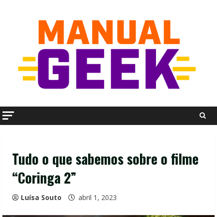
Skip
to
content
Tudo o que sabemos sobre o filme
“Coringa 2”
Luísa Souto
abril 1, 2023