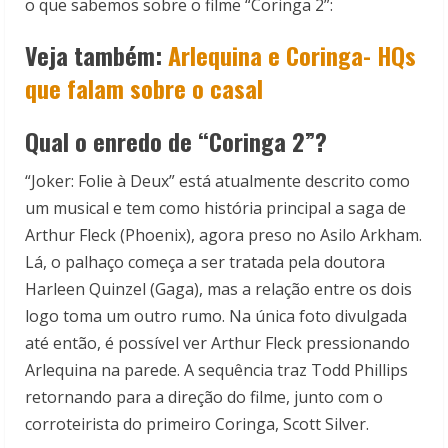
o que sabemos sobre o filme “Coringa 2”:
Veja também:
Arlequina e Coringa- HQs
que falam sobre o casal
Qual o enredo de “Coringa 2”?
“Joker: Folie à Deux” está atualmente descrito como
um musical e tem como história principal a saga de
Arthur Fleck (Phoenix), agora preso no Asilo Arkham.
Lá, o palhaço começa a ser tratada pela doutora
Harleen Quinzel (Gaga), mas a relação entre os dois
logo toma um outro rumo.
Na única foto divulgada
até então, é possível ver Arthur Fleck pressionando
Arlequina na parede.
A sequência traz Todd Phillips
retornando para a direção do filme, junto com o
corroteirista do primeiro Coringa, Scott Silver.