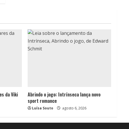
es da Viki
Abrindo o jogo: Intrínseca lança novo
sport romance
Luísa Souto
agosto 6, 2026