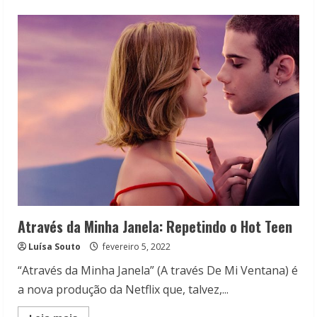
about
Do
Presente
ao
Passado:
Filmes
de
Adolescentes
que
Viajam
no
Tempo
Através da Minha Janela: Repetindo o Hot Teen
Luísa Souto
fevereiro 5, 2022
“Através da Minha Janela” (A través De Mi Ventana) é
a nova produção da Netflix que, talvez,...