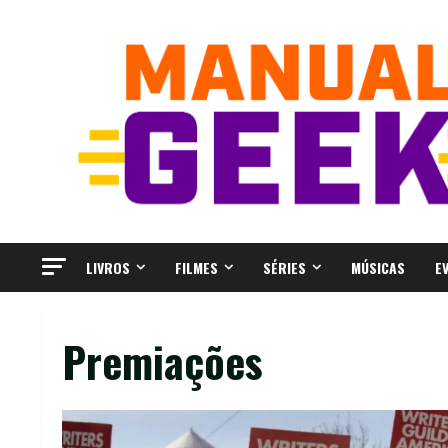
Skip
to
content
LIVROS
FILMES
SÉRIES
MÚSICAS
E
Premiações