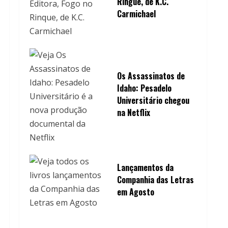
Ringue, de K.C.
Carmichael
Os Assassinatos de
Idaho: Pesadelo
Universitário chegou
na Netflix
Lançamentos da
Companhia das Letras
em Agosto