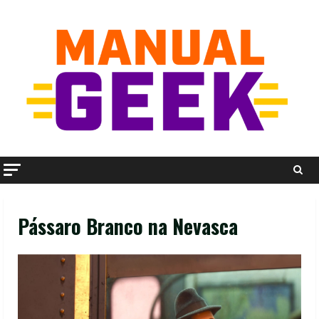
Skip
to
content
Pássaro Branco na Nevasca