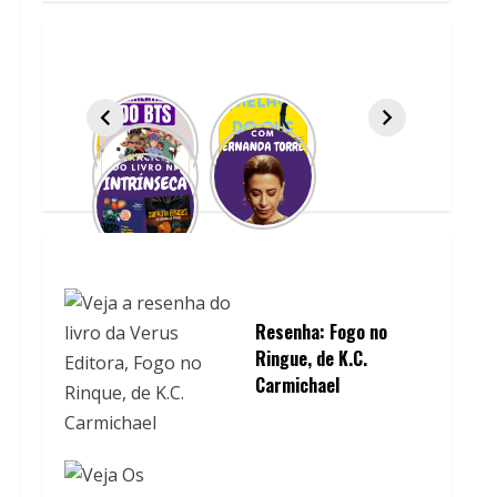
Resenha: Fogo no
Ringue, de K.C.
Carmichael