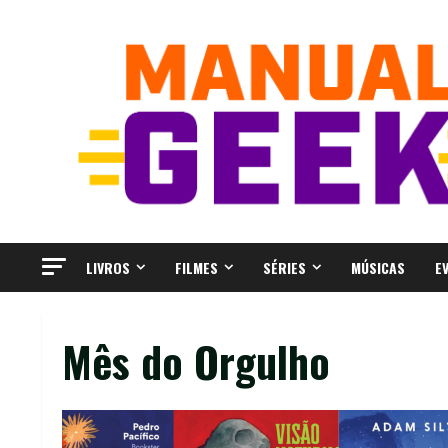
Skip
to
content
LIVROS
FILMES
SÉRIES
MÚSICAS
E
Mês do Orgulho