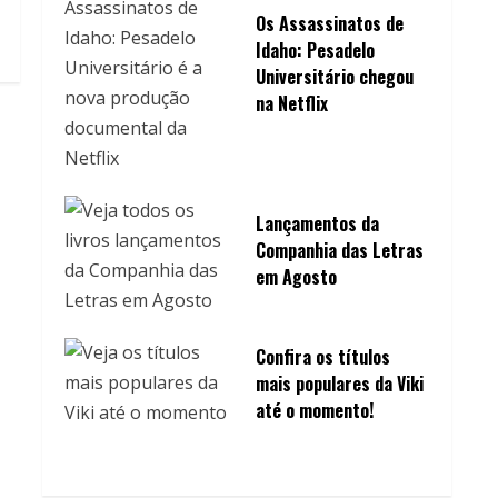
Os Assassinatos de
Idaho: Pesadelo
Universitário chegou
na Netflix
Lançamentos da
Companhia das Letras
em Agosto
Confira os títulos
mais populares da Viki
até o momento!