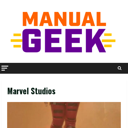
Skip
to
content
Marvel Studios