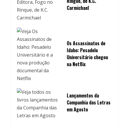
Ringue, de K.C.
Carmichael
Os Assassinatos de
Idaho: Pesadelo
Universitário chegou
na Netflix
Lançamentos da
Companhia das Letras
em Agosto