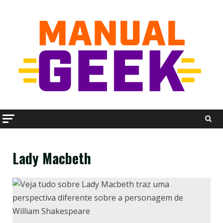
Skip
to
content
Lady Macbeth