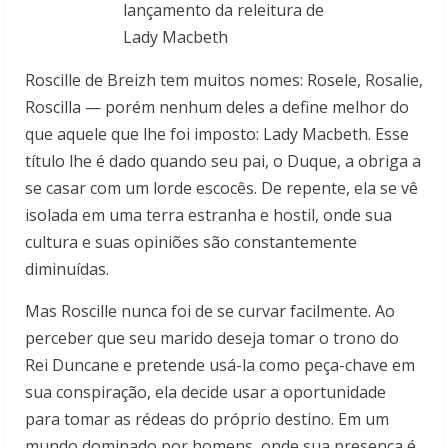
Roscille de Breizh tem muitos nomes: Rosele, Rosalie,
Roscilla — porém nenhum deles a define melhor do
que aquele que lhe foi imposto: Lady Macbeth. Esse
título lhe é dado quando seu pai, o Duque, a obriga a
se casar com um lorde escocês. De repente, ela se vê
isolada em uma terra estranha e hostil, onde sua
cultura e suas opiniões são constantemente
diminuídas.
Mas Roscille nunca foi de se curvar facilmente. Ao
perceber que seu marido deseja tomar o trono do
Rei Duncane e pretende usá-la como peça-chave em
sua conspiração, ela decide usar a oportunidade
para tomar as rédeas do próprio destino. Em um
mundo dominado por homens, onde sua presença é