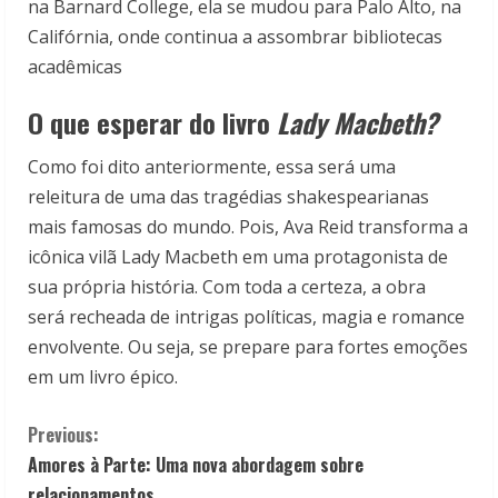
na Barnard College, ela se mudou para Palo Alto, na
Califórnia, onde continua a assombrar bibliotecas
acadêmicas
O que esperar do livro
Lady Macbeth?
Como foi dito anteriormente, essa será uma
releitura de uma das tragédias shakespearianas
mais famosas do mundo. Pois,
Ava Reid transforma a
icônica vilã Lady Macbeth em uma protagonista de
sua própria história. Com toda a certeza, a obra
será
recheada de intrigas políticas, magia e romance
envolvente. Ou seja, se prepare para fortes emoções
em um livro épico.
C
Previous:
Amores à Parte: Uma nova abordagem sobre
o
relacionamentos