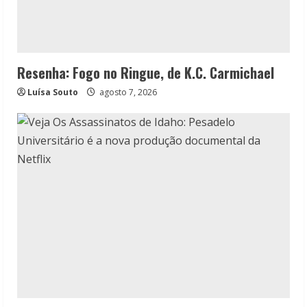
Resenha: Fogo no Ringue, de K.C. Carmichael
Luísa Souto
agosto 7, 2026