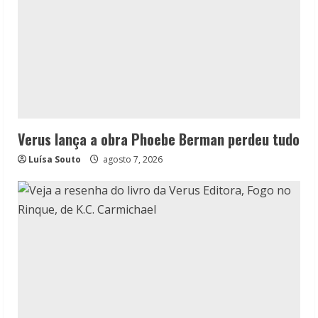
Verus lança a obra Phoebe Berman perdeu tudo
Luísa Souto
agosto 7, 2026