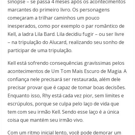
sinopse – se passa 4 meses após os acontecimentos
marcantes do primeiro livro. Os personagens
começaram a trilhar caminhos um pouco
inesperados, como por exemplo o par romântico de
Kell, a ladra Lila Bard. Lila decidiu fugir – ou ser livre
– na tripulação do Alucard, realizando seu sonho de
participar de uma tripulação.
Kell está sofrendo consequências gravíssimas pelos
acontecimentos de Um Tom Mais Escuro de Magia. A
confiança nele precisará ser restaurada, além dele
precisar provar que é capaz de tomar boas decisões.
Enquanto isso, Rhy está cada vez pior, sem limites e
escrúpulos, porque se culpa pelo laço de vida que
tem com seu irmão Kell. Sendo esse laço é a única
coisa que mantém seu irmão vivo.
Com um ritmo inicial lento, você pode demorar um