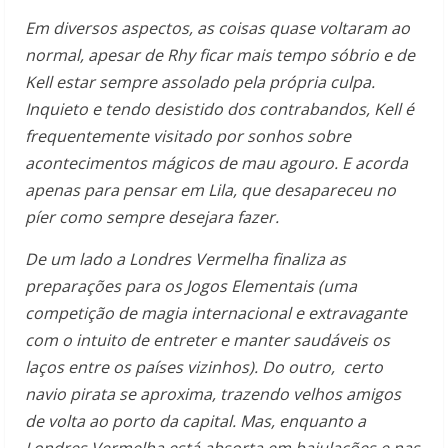
Em diversos aspectos, as coisas quase voltaram ao
normal, apesar de Rhy ficar mais tempo sóbrio e de
Kell estar sempre assolado pela própria culpa.
Inquieto e tendo desistido dos contrabandos, Kell é
frequentemente visitado por sonhos sobre
acontecimentos mágicos de mau agouro. E acorda
apenas para pensar em Lila, que desapareceu no
píer como sempre desejara fazer.
De um lado a Londres Vermelha finaliza as
preparações para os Jogos Elementais (uma
competição de magia internacional e extravagante
com o intuito de entreter e manter saudáveis os
laços entre os países vizinhos). Do outro, certo
navio pirata se aproxima, trazendo velhos amigos
de volta ao porto da capital. Mas, enquanto a
Londres Vermelha está absorta em bajulações e nas