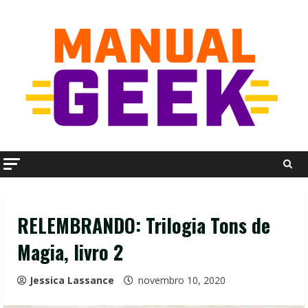
Skip
to
content
RELEMBRANDO: Trilogia Tons de
Magia, livro 2
Jessica Lassance
novembro 10, 2020