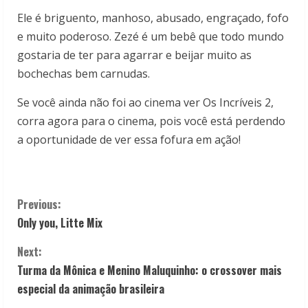
Ele é briguento, manhoso, abusado, engraçado, fofo
e muito poderoso. Zezé é um bebê que todo mundo
gostaria de ter para agarrar e beijar muito as
bochechas bem carnudas.
Se você ainda não foi ao cinema ver Os Incríveis 2,
corra agora para o cinema, pois você está perdendo
a oportunidade de ver essa fofura em ação!
C
Previous:
Only you, Litte Mix
o
Next:
n
Turma da Mônica e Menino Maluquinho: o crossover mais
t
especial da animação brasileira