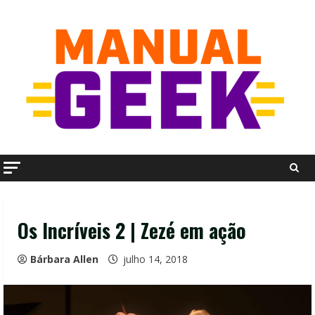
Skip
to
content
Os Incríveis 2 | Zezé em ação
Bárbara Allen
julho 14, 2018