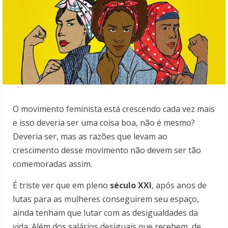
O movimento feminista está crescendo cada vez mais
e isso deveria ser uma coisa boa, não é mesmo?
Deveria ser, mas as razões que levam ao
crescimento desse movimento não devem ser tão
comemoradas assim.
É triste ver que em pleno
século XXI
, após anos de
lutas para as mulheres conseguirem seu espaço,
ainda tenham que lutar com as desigualdades da
vida. Além dos salários desiguais que recebem, de