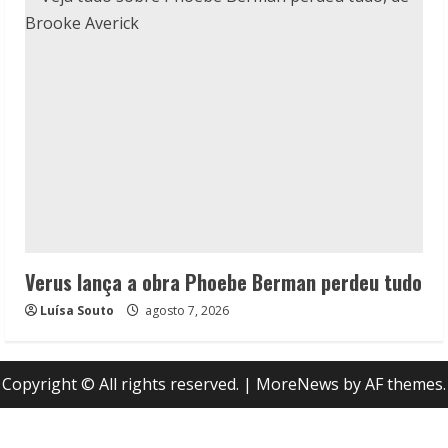
Verus lança a obra Phoebe Berman perdeu tudo
Luísa Souto
agosto 7, 2026
Copyright © All rights reserved.
|
MoreNews
by AF themes.