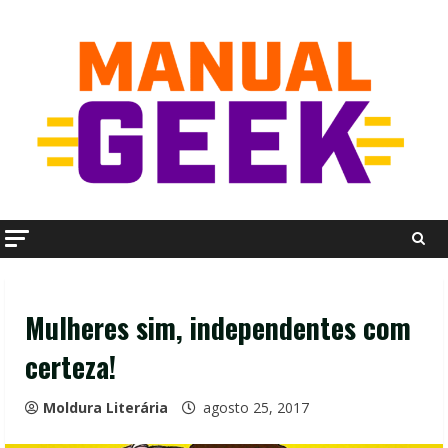
Skip
to
content
Mulheres sim, independentes com
certeza!
Moldura Literária
agosto 25, 2017