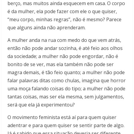
berço, mas muitos ainda esquecem em casa. O corpo
é da mulher, ela pode fazer com ele o que quiser,
“meu corpo, minhas regras”, não é mesmo? Parece
que alguns ainda não aprenderam.
A mulher anda na rua com medo do que vem atrás,
então não pode andar sozinha, é até feio aos olhos
da sociedade; a mulher não pode engordar, não é
bonito de se ver, mas ela também não pode ser
magra demais, é tão feio quanto; a mulher não pode
falar palavras ditas como chulas, imagina que horror
uma moça falando coisas do tipo; a mulher não pode
tantas coisas, mas ser ela mesma, sem julgamentos,
será que ela já experimentou?
O movimento feminista está aí para quem quiser
adentrar e para quem quiser se sentir parte de algo.
Já é sabido que essa situação deveria ser diferente,