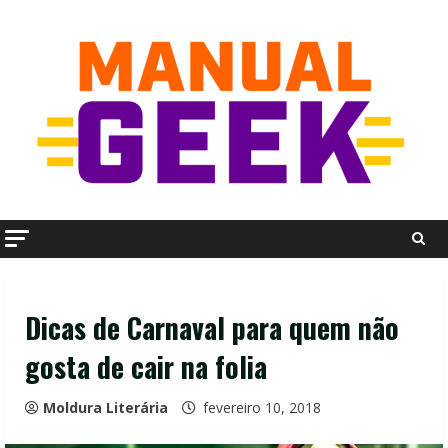
Skip
to
content
Dicas de Carnaval para quem não
gosta de cair na folia
Moldura Literária
fevereiro 10, 2018