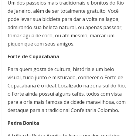
Um dos passeios mais tradicionais e bonitos do Rio
de Janeiro, além de ser totalmente gratuito. Você
pode levar sua bicicleta para dar a volta na lagoa,
admirando sua beleza natural, ou apenas passear,
tomar água de coco, ou até mesmo, marcar um
piquenique com seus amigos.
Forte de Copacabana
Para quem gosta de cultura, história e um belo
visual, tudo junto e misturado, conhecer o Forte de
Copacabana é o ideal. Localizado na zona sul do Rio,
o Forte ainda possui alguns cafés, todos com vista
para a orla mais famosa da cidade maravilhosa, com
destaque para a tradicional Confeitaria Colombo.
Pedra Bonita
A trilha da Pedra Bonita te leva a um dos cenários