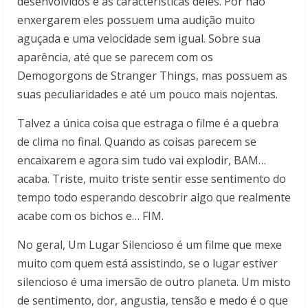
desenvolvidos e as características deles. Por não
enxergarem eles possuem uma audição muito
aguçada e uma velocidade sem igual. Sobre sua
aparência, até que se parecem com os
Demogorgons de Stranger Things, mas possuem as
suas peculiaridades e até um pouco mais nojentas.
Talvez a única coisa que estraga o filme é a quebra
de clima no final. Quando as coisas parecem se
encaixarem e agora sim tudo vai explodir, BAM…
acaba. Triste, muito triste sentir esse sentimento do
tempo todo esperando descobrir algo que realmente
acabe com os bichos e… FIM.
No geral, Um Lugar Silencioso é um filme que mexe
muito com quem está assistindo, se o lugar estiver
silencioso é uma imersão de outro planeta. Um misto
de sentimento, dor, angustia, tensão e medo é o que