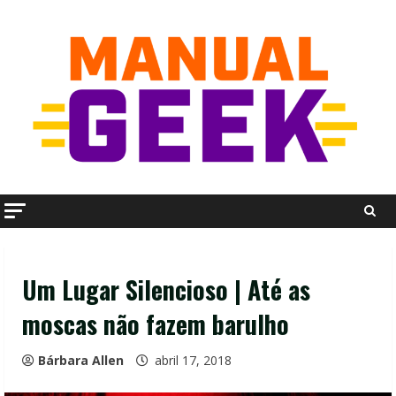
Skip
to
content
Um Lugar Silencioso | Até as
moscas não fazem barulho
Bárbara Allen
abril 17, 2018