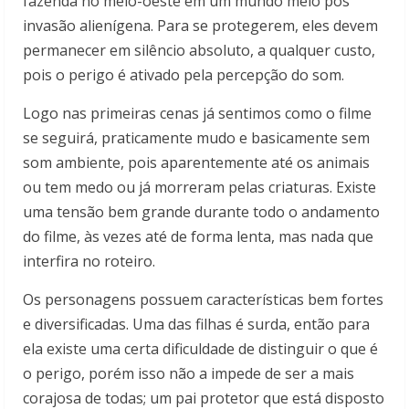
fazenda no meio-oeste em um mundo meio pós
invasão alienígena. Para se protegerem, eles devem
permanecer em silêncio absoluto, a qualquer custo,
pois o perigo é ativado pela percepção do som.
Logo nas primeiras cenas já sentimos como o filme
se seguirá, praticamente mudo e basicamente sem
som ambiente, pois aparentemente até os animais
ou tem medo ou já morreram pelas criaturas. Existe
uma tensão bem grande durante todo o andamento
do filme, às vezes até de forma lenta, mas nada que
interfira no roteiro.
Os personagens possuem características bem fortes
e diversificadas. Uma das filhas é surda, então para
ela existe uma certa dificuldade de distinguir o que é
o perigo, porém isso não a impede de ser a mais
corajosa de todas; um pai protetor que está disposto