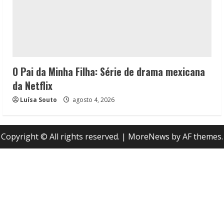
O Pai da Minha Filha: Série de drama mexicana
da Netflix
Luísa Souto
agosto 4, 2026
Copyright © All rights reserved.
|
MoreNews
by AF themes.