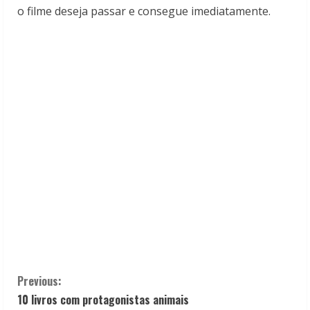
o filme deseja passar e consegue imediatamente.
C
Previous:
10 livros com protagonistas animais