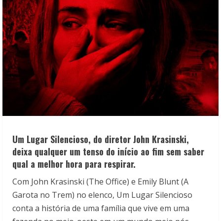
Um Lugar Silencioso, do diretor John Krasinski,
deixa qualquer um tenso do início ao fim sem saber
qual a melhor hora para respirar.
Com John Krasinski (The Office) e Emily Blunt (A
Garota no Trem) no elenco, Um Lugar Silencioso
conta a história de uma família que vive em uma