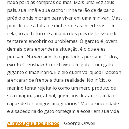
nada para as compras do mês. Mais uma vez seus
pais, sua irmã e sua cachorrinha terão de deixar o
prédio onde moram para viver em uma minivan. Mas,
pior do que a falta de dinheiro e as incertezas com
relação ao futuro, é a mania dos pais de Jackson de
tentarem encobrir os problemas. O garoto é jovem
demais para entender a situação, é o que eles
pensam. Na verdade, é o que todos pensam. Todos,
exceto Crenshaw. Crenshaw é um gato… um gato
gigante e imaginário. E é ele quem vai ajudar Jackson
a encarar de frente a dura realidade. No início, o
menino tenta rejeitá-lo como um mero produto de
sua imaginação, afinal, quem aos dez anos ainda é
capaz de ter amigos imaginários? Mas a sinceridade
e a sabedoria do gato começam a ecoar em sua vida.
A revolução dos bichos
– George Orwell