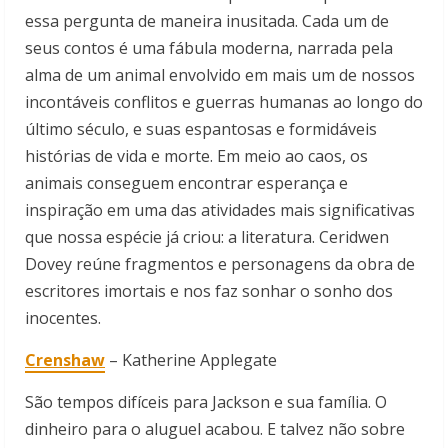
essa pergunta de maneira inusitada. Cada um de
seus contos é uma fábula moderna, narrada pela
alma de um animal envolvido em mais um de nossos
incontáveis conflitos e guerras humanas ao longo do
último século, e suas espantosas e formidáveis
histórias de vida e morte. Em meio ao caos, os
animais conseguem encontrar esperança e
inspiração em uma das atividades mais significativas
que nossa espécie já criou: a literatura. Ceridwen
Dovey reúne fragmentos e personagens da obra de
escritores imortais e nos faz sonhar o sonho dos
inocentes.
Crenshaw
– Katherine Applegate
São tempos difíceis para Jackson e sua família. O
dinheiro para o aluguel acabou. E talvez não sobre