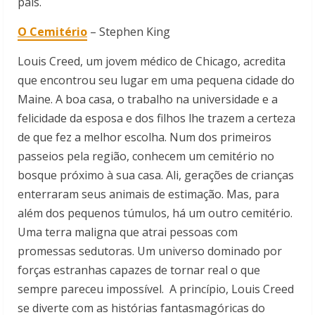
país.
O Cemitério
– Stephen King
Louis Creed, um jovem médico de Chicago, acredita
que encontrou seu lugar em uma pequena cidade do
Maine. A boa casa, o trabalho na universidade e a
felicidade da esposa e dos filhos lhe trazem a certeza
de que fez a melhor escolha. Num dos primeiros
passeios pela região, conhecem um cemitério no
bosque próximo à sua casa. Ali, gerações de crianças
enterraram seus animais de estimação. Mas, para
além dos pequenos túmulos, há um outro cemitério.
Uma terra maligna que atrai pessoas com
promessas sedutoras. Um universo dominado por
forças estranhas capazes de tornar real o que
sempre pareceu impossível. A princípio, Louis Creed
se diverte com as histórias fantasmagóricas do