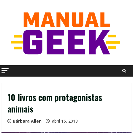
Skip
to
content
10 livros com protagonistas
animais
Bárbara Allen
abril 16, 2018