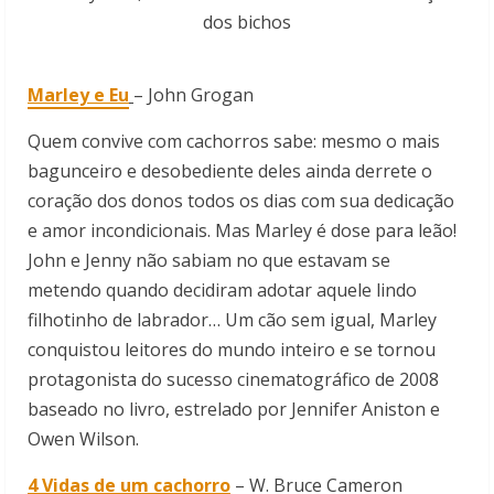
dos bichos
Marley e Eu
– John Grogan
Quem convive com cachorros sabe: mesmo o mais
bagunceiro e desobediente deles ainda derrete o
coração dos donos todos os dias com sua dedicação
e amor incondicionais. Mas Marley é dose para leão!
John e Jenny não sabiam no que estavam se
metendo quando decidiram adotar aquele lindo
filhotinho de labrador… Um cão sem igual, Marley
conquistou leitores do mundo inteiro e se tornou
protagonista do sucesso cinematográfico de 2008
baseado no livro, estrelado por Jennifer Aniston e
Owen Wilson.
4 Vidas de um cachorro
–
W. Bruce Cameron