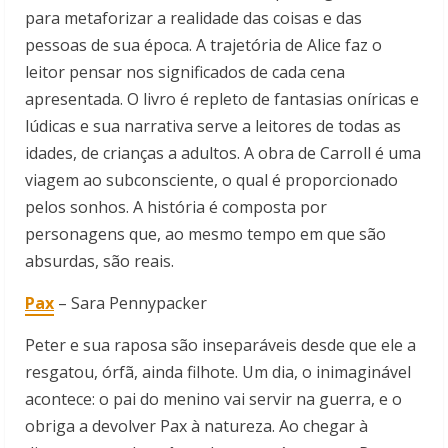
para metaforizar a realidade das coisas e das
pessoas de sua época. A trajetória de Alice faz o
leitor pensar nos significados de cada cena
apresentada. O livro é repleto de fantasias oníricas e
lúdicas e sua narrativa serve a leitores de todas as
idades, de crianças a adultos. A obra de Carroll é uma
viagem ao subconsciente, o qual é proporcionado
pelos sonhos. A história é composta por
personagens que, ao mesmo tempo em que são
absurdas, são reais.
Pax
– Sara Pennypacker
Peter e sua raposa são inseparáveis desde que ele a
resgatou, órfã, ainda filhote. Um dia, o inimaginável
acontece: o pai do menino vai servir na guerra, e o
obriga a devolver Pax à natureza. Ao chegar à