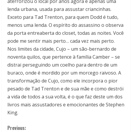
aterrorizou o local por anos agora é apenas uma
lenda urbana, usada para assustar criancinhas.
Exceto para Tad Trenton, para quem Dodd é tudo,
menos uma lenda. O espírito do assassino o observa
da porta entreaberta do closet, todas as noites. Você
pode me sentir mais perto… cada vez mais perto.
Nos limites da cidade, Cujo – um são-bernardo de
noventa quilos, que pertence à família Camber – se
distrai perseguindo um coelho para dentro de um
buraco, onde é mordido por um morcego raivoso. A
transformação de Cujo, como ele incorpora o pior
pesado de Tad Trenton e de sua mãe e como destrói
a vida de todos a sua volta, é o que faz deste um dos
livros mais assustadores e emocionantes de Stephen
King.
C
Previous: