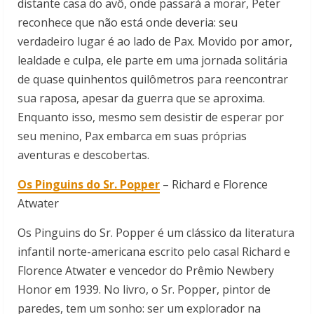
distante casa do avô, onde passará a morar, Peter
reconhece que não está onde deveria: seu
verdadeiro lugar é ao lado de Pax. Movido por amor,
lealdade e culpa, ele parte em uma jornada solitária
de quase quinhentos quilômetros para reencontrar
sua raposa, apesar da guerra que se aproxima.
Enquanto isso, mesmo sem desistir de esperar por
seu menino, Pax embarca em suas próprias
aventuras e descobertas.
Os Pinguins do Sr. Popper
– Richard e Florence
Atwater
Os Pinguins do Sr. Popper é um clássico da literatura
infantil norte-americana escrito pelo casal Richard e
Florence Atwater e vencedor do Prêmio Newbery
Honor em 1939. No livro, o Sr. Popper, pintor de
paredes, tem um sonho: ser um explorador na