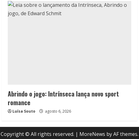
Abrindo o jogo: Intrínseca lança novo sport
romance
Luísa Souto
agosto 6, 2026
Copyright © All rights reserved.
|
MoreNews
by AF themes.