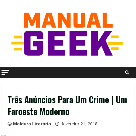
Skip
to
content
Três Anúncios Para Um Crime | Um
Faroeste Moderno
Moldura Literária
fevereiro 21, 2018