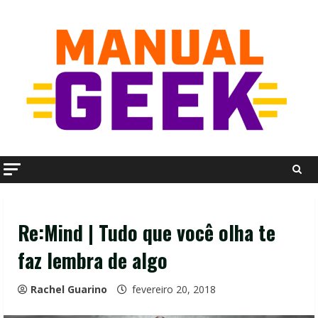
Skip
to
content
Re:Mind | Tudo que você olha te
faz lembra de algo
Rachel Guarino
fevereiro 20, 2018