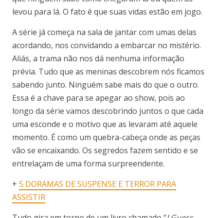
levou para lá. O fato é que suas vidas estão em jogo.
A série já começa na sala de jantar com umas delas
acordando, nos convidando a embarcar no mistério.
Aliás, a trama não nos dá nenhuma informação
prévia. Tudo que as meninas descobrem nós ficamos
sabendo junto. Ninguém sabe mais do que o outro.
Essa é a chave para se apegar ao show, pois ao
longo da série vamos descobrindo juntos o que cada
uma esconde e o motivo que as levaram até aquele
momento. É como um quebra-cabeça onde as peças
vão se encaixando. Os segredos fazem sentido e se
entrelaçam de uma forma surpreendente.
+
5 DORAMAS DE SUSPENSE E TERROR PARA
ASSISTIR
Tudo gira em torno de um livro chamado “
I Guess