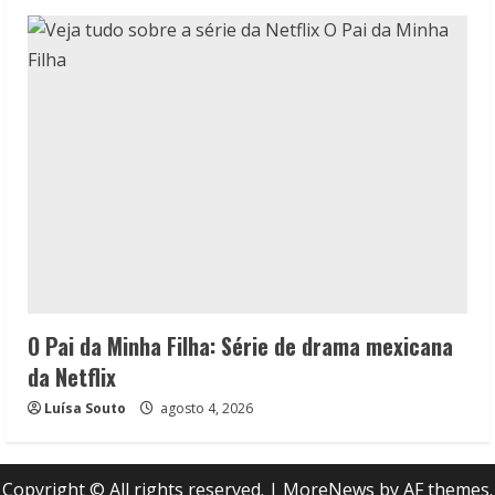
O Pai da Minha Filha: Série de drama mexicana
da Netflix
Luísa Souto
agosto 4, 2026
Copyright © All rights reserved.
|
MoreNews
by AF themes.