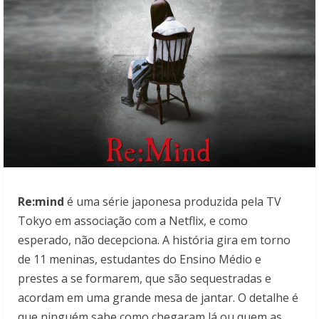
Re:mind
é uma série japonesa produzida pela TV
Tokyo em associação com a Netflix, e como
esperado, não decepciona. A história gira em torno
de 11 meninas, estudantes do Ensino Médio e
prestes a se formarem, que são sequestradas e
acordam em uma grande mesa de jantar. O detalhe é
que ninguém sabe como chegaram lá ou quem as