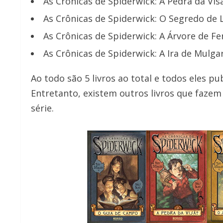
As Crônicas de Spiderwick: A Pedra da Vis
As Crônicas de Spiderwick: O Segredo de 
As Crônicas de Spiderwick: A Árvore de Fe
As Crônicas de Spiderwick: A Ira de Mulga
Ao todo são 5 livros ao total e todos eles pu
Entretanto, existem outros livros que faze
série.