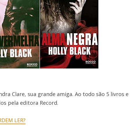
ndra Clare, sua grande amiga. Ao todo são 5 livros e
dos pela editora Record.
RDEM LER?