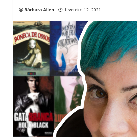
Bárbara Allen
fevereiro 12, 2021