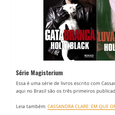
Série Magisterium
Essa é uma série de livros escrito com Cassa
aqui no Brasil são os três primeiros publica
Leia também:
CASSANDRA CLARE: EM QUE O