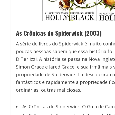
As Crônicas de Spiderwick (2003)
A série de livros do Spiderwick é muito conh
poucas pessoas sabem que essa história foi e
DiTerlizzi. A história se passa na Nova Ingl
Simon Grace e Jared Grace, e sua irmã mais
propriedade de Spiderwick. Lá descobriram 
fantásticos e rapidamente a propriedade fic
ordinárias, outras maliciosas.
As Crônicas de Spiderwick: O Guia de Ca