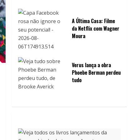
A Última Casa: Filme
da Netflix com Wagner
Moura
Verus lança a obra
Phoebe Berman perdeu
tudo