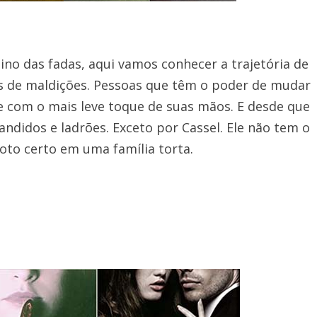
ino das fadas, aqui vamos conhecer a trajetória de
s de maldições. Pessoas que têm o poder de mudar
e com o mais leve toque de suas mãos. E desde que
bandidos e ladrões. Exceto por Cassel. Ele não tem o
oto certo em uma família torta.