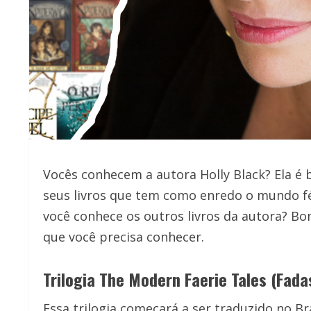
Vocês conhecem a autora Holly Black? Ela é
seus livros que tem como enredo o mundo fée
você conhece os outros livros da autora? Bo
que você precisa conhecer.
Trilogia The Modern Faerie Tales (Fad
Essa trilogia começará a ser traduzido no Bra