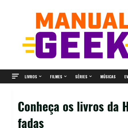
Skip
to
content
LIVROS
FILMES
SÉRIES
MÚSICAS
E
Conheça os livros da H
fadas