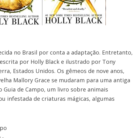
ecida no Brasil por conta a adaptação. Entretanto,
scrita por Holly Black e ilustrado por Tony
aterra, Estados Unidos. Os gêmeos de nove anos,
 velha Mallory Grace se mudaram para uma antiga
o Guia de Campo, um livro sobre animais
ou infestada de criaturas mágicas, algumas
mpo