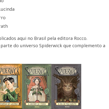
ão
Lucinda
rro
rath
blicados aqui no Brasil pela editora Rocco.
m parte do universo Spiderwick que complemento a