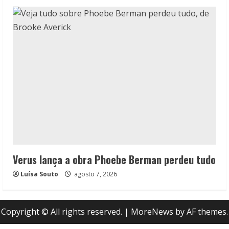
Verus lança a obra Phoebe Berman perdeu tudo
Luísa Souto
agosto 7, 2026
Copyright © All rights reserved.
|
MoreNews
by AF themes.