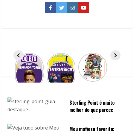
posts
Facebook
Twitter
Instagram
YouTube
Sterling Point é muito
melhor do que parece
Meu mafioso favorito: