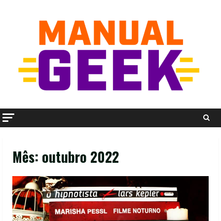
Skip
to
content
Mês:
outubro 2022