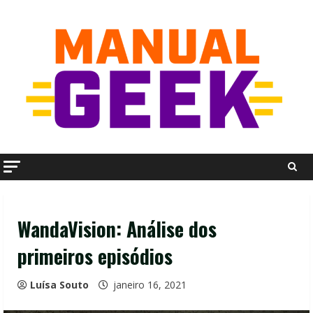
Skip
to
content
WandaVision: Análise dos
primeiros episódios
Luísa Souto
janeiro 16, 2021