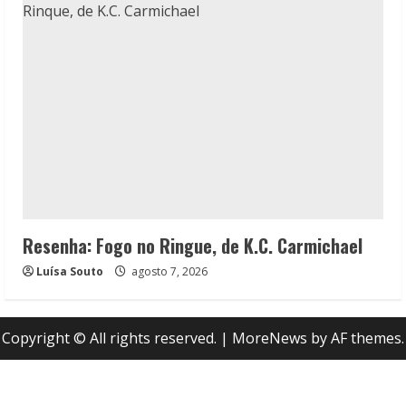
Resenha: Fogo no Ringue, de K.C. Carmichael
Luísa Souto
agosto 7, 2026
Copyright © All rights reserved.
|
MoreNews
by AF themes.