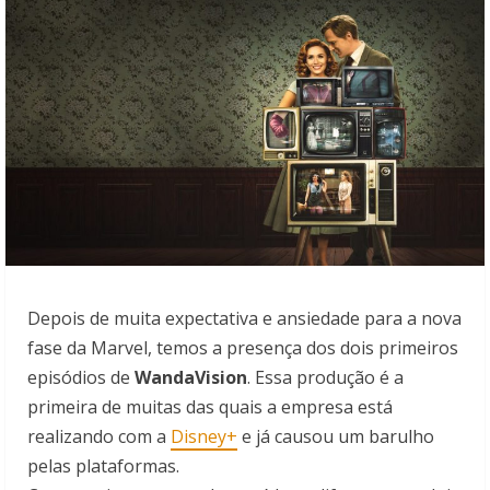
Depois de muita expectativa e ansiedade para a nova
fase da Marvel, temos a presença dos dois primeiros
episódios de
WandaVision
. Essa produção é a
primeira de muitas das quais a empresa está
realizando com a
Disney+
e já causou um barulho
pelas plataformas.