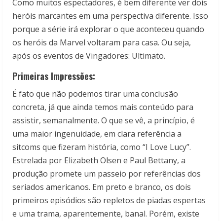
Como muitos espectadores, é bem diferente ver dois
heróis marcantes em uma perspectiva diferente. Isso
porque a série irá explorar o que aconteceu quando
os heróis da Marvel voltaram para casa. Ou seja,
após os eventos de Vingadores: Ultimato.
Primeiras Impressões:
É fato que não podemos tirar uma conclusão
concreta, já que ainda temos mais conteúdo para
assistir, semanalmente. O que se vê, a princípio, é
uma maior ingenuidade, em clara referência a
sitcoms que fizeram história, como “I Love Lucy”.
Estrelada por Elizabeth Olsen e Paul Bettany, a
produção promete um passeio por referências dos
seriados americanos. Em preto e branco, os dois
primeiros episódios são repletos de piadas espertas
e uma trama, aparentemente, banal. Porém, existe