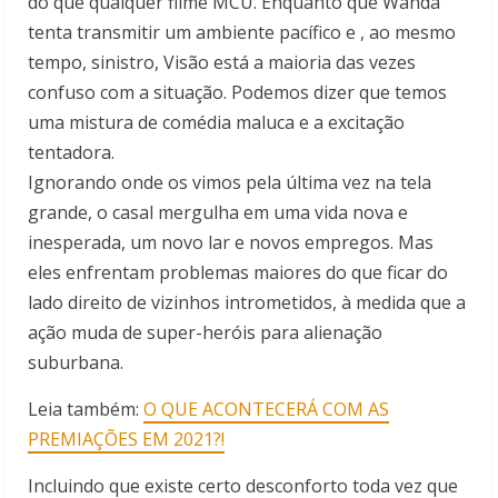
do que qualquer filme MCU. Enquanto que Wanda
tenta transmitir um ambiente pacífico e , ao mesmo
tempo, sinistro, Visão está a maioria das vezes
confuso com a situação. Podemos dizer que temos
uma mistura de comédia maluca e a excitação
tentadora.
Ignorando onde os vimos pela última vez na tela
grande, o casal mergulha em uma vida nova e
inesperada, um novo lar e novos empregos. Mas
eles enfrentam problemas maiores do que ficar do
lado direito de vizinhos intrometidos, à medida que a
ação muda de super-heróis para alienação
suburbana.
Leia também:
O QUE ACONTECERÁ COM AS
PREMIAÇÕES EM 2021?!
Incluindo que existe certo desconforto toda vez que