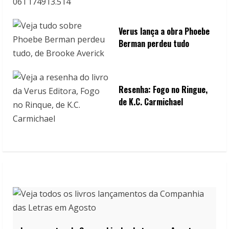
Verus lança a obra Phoebe
Berman perdeu tudo
Resenha: Fogo no Ringue,
de K.C. Carmichael