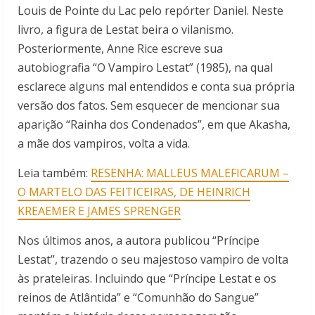
Louis de Pointe du Lac pelo repórter Daniel. Neste
livro, a figura de Lestat beira o vilanismo.
Posteriormente, Anne Rice escreve sua
autobiografia “O Vampiro Lestat” (1985), na qual
esclarece alguns mal entendidos e conta sua própria
versão dos fatos. Sem esquecer de mencionar sua
aparição “Rainha dos Condenados”, em que Akasha,
a mãe dos vampiros, volta a vida.
Leia também:
RESENHA: MALLEUS MALEFICARUM –
O MARTELO DAS FEITICEIRAS, DE HEINRICH
KREAEMER E JAMES SPRENGER
Nos últimos anos, a autora publicou “Príncipe
Lestat”, trazendo o seu majestoso vampiro de volta
às prateleiras. Incluindo que “Príncipe Lestat e os
reinos de Atlântida” e “Comunhão do Sangue”