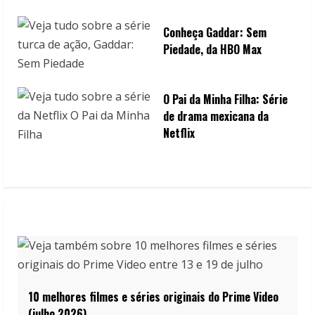
Conheça Gaddar: Sem
Piedade, da HBO Max
O Pai da Minha Filha: Série
de drama mexicana da
Netflix
10 melhores filmes e séries originais do Prime Video
(julho 2026)