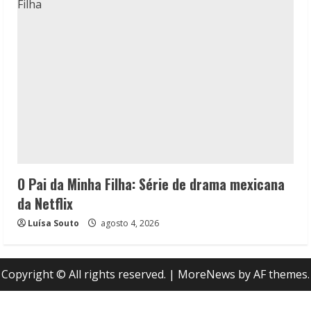
O Pai da Minha Filha: Série de drama mexicana
da Netflix
Luísa Souto
agosto 4, 2026
Copyright © All rights reserved.
|
MoreNews
by AF themes.