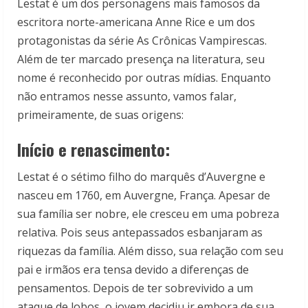
Lestat é um dos personagens mais famosos da
escritora norte-americana Anne Rice e um dos
protagonistas da série As Crônicas Vampirescas.
Além de ter marcado presença na literatura, seu
nome é reconhecido por outras mídias. Enquanto
não entramos nesse assunto, vamos falar,
primeiramente, de suas origens:
Início e renascimento:
Lestat é o sétimo filho do marquês d’Auvergne e
nasceu em 1760, em Auvergne, França. Apesar de
sua família ser nobre, ele cresceu em uma pobreza
relativa. Pois seus antepassados esbanjaram as
riquezas da família. Além disso, sua relação com seu
pai e irmãos era tensa devido a diferenças de
pensamentos. Depois de ter sobrevivido a um
ataque de lobos, o jovem decidiu ir embora de sua