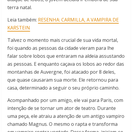
terra natal.
Leia também:
RESENHA: CARMILLA, A VAMPIRA DE
KARSTEIN
Talvez o momento mais crucial de sua vida mortal,
foi quando as pessoas da cidade vieram para lhe
falar sobre lobos que entraram na aldeia assustando
as pessoas. E enquanto caçava os lobos ao redor das
montanhas de Auvergne, foi atacado por 8 deles,
que quase causaram sua morte. Ele retornou para
casa, determinado a seguir o seu próprio caminho.
Acompanhado por um amigo, ele vai para Paris, com
intenção de se tornar um ator de teatro. Durante
uma peça, ele atraiu a atenção de um antigo vampiro
chamado Magnus. O mesmo o rapta e transforma
em vampiro contra vontade. Dessa forma, iniciam-se