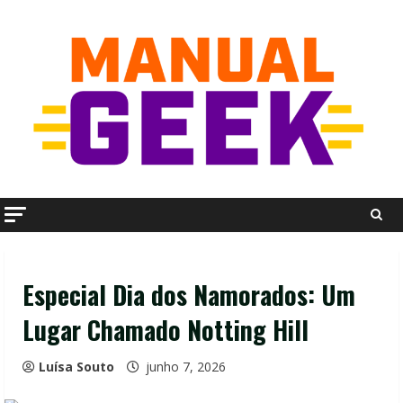
Skip
to
content
Especial Dia dos Namorados: Um
Lugar Chamado Notting Hill
Luísa Souto
junho 7, 2026