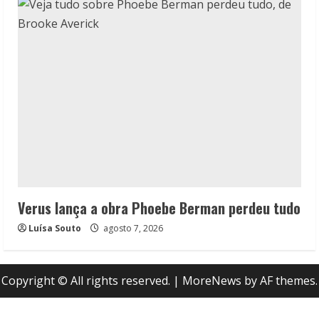
Verus lança a obra Phoebe Berman perdeu tudo
Luísa Souto
agosto 7, 2026
Copyright © All rights reserved.
|
MoreNews
by AF themes.