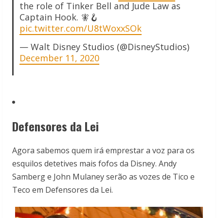
the role of Tinker Bell and Jude Law as
Captain Hook. 🧚🪝
pic.twitter.com/U8tWoxxSOk
— Walt Disney Studios (@DisneyStudios)
December 11, 2020
Defensores da Lei
Agora sabemos quem irá emprestar a voz para os
esquilos detetives mais fofos da Disney. Andy
Samberg e John Mulaney serão as vozes de Tico e
Teco em Defensores da Lei.