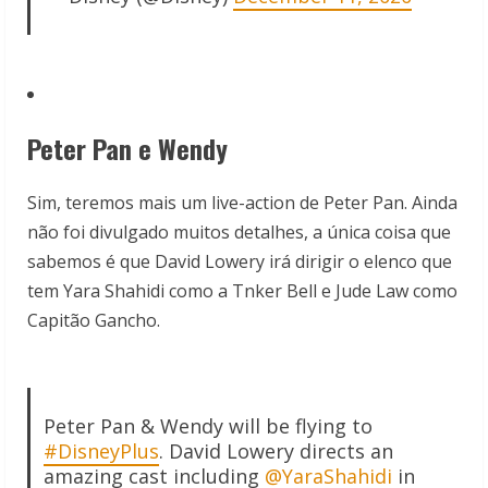
Peter Pan e Wendy
Sim, teremos mais um live-action de Peter Pan. Ainda
não foi divulgado muitos detalhes, a única coisa que
sabemos é que David Lowery irá dirigir o elenco que
tem Yara Shahidi como a Tnker Bell e Jude Law como
Capitão Gancho.
Peter Pan & Wendy will be flying to
#DisneyPlus
. David Lowery directs an
amazing cast including
@YaraShahidi
in