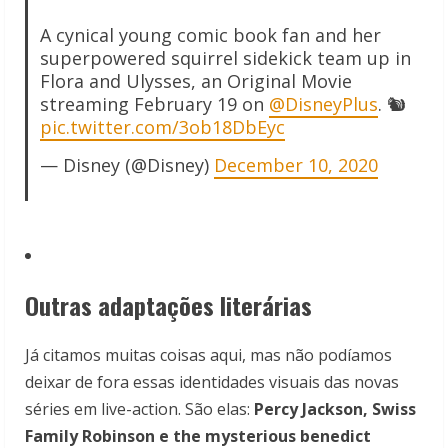
A cynical young comic book fan and her
superpowered squirrel sidekick team up in
Flora and Ulysses, an Original Movie
streaming February 19 on
@DisneyPlus
. 🐿
pic.twitter.com/3ob18DbEyc
— Disney (@Disney)
December 10, 2020
Outras adaptações literárias
Já citamos muitas coisas aqui, mas não podíamos
deixar de fora essas identidades visuais das novas
séries em live-action. São elas:
Percy Jackson, Swiss
Family Robinson e the mysterious benedict