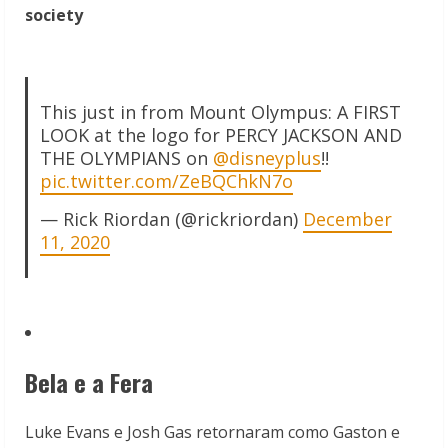
society
This just in from Mount Olympus: A FIRST
LOOK at the logo for PERCY JACKSON AND
THE OLYMPIANS on
@disneyplus
!!
pic.twitter.com/ZeBQChkN7o
— Rick Riordan (@rickriordan)
December
11, 2020
Bela e a Fera
Luke Evans e Josh Gas retornaram como Gaston e