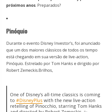
próximos anos
. Preparados?
Pinóquio
Durante o evento Disney Investor’s, foi anunciado
que um dos maiores clássicos de todos os tempo
está chegando em sua versão de live-action,
Pinóquio. Estrelado por Tom Hanks e dirigido por
Robert Zemeckis.Brilhos,
One of Disney’s all-time classics is coming
to
#DisneyPlus
with the new live-action
retelling of Pinocchio, starring Tom Hanks
and directed by Robert Zemeckis. ✨