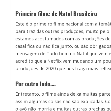
Primeiro filme de Natal Brasileiro
Este é o primeiro filme nacional com a temáti
para traz das outras produções, muito pelo c
estamos acostumados com as produções de 
casal fica ou não fica junto, ou são obrigado
mensagem de Tudo bem no Natal que vem é mu
acredito que a Netflix vem mudando um pou
produções de 2020 que nos traga mais refle
Por outro lado….
Entretanto, o filme ainda deixa muitas part
assim algumas coisas não são explicadas. C
o avô não morria e muitas outras brechas qu