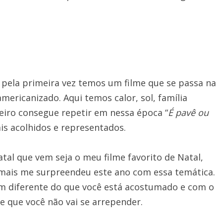
e pela primeira vez temos um filme que se passa na
mericanizado. Aqui temos calor, sol, família
leiro consegue repetir em nessa época “
É pavê ou
is acolhidos e representados.
tal que vem seja o meu filme favorito de Natal,
 mais me surpreendeu este ano com essa temática.
em diferente do que você está acostumado e com o
e que você não vai se arrepender.