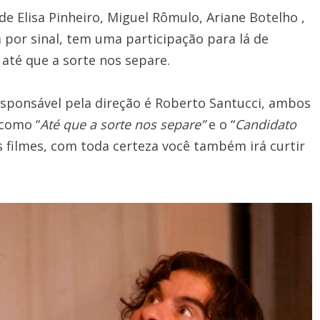
 Elisa Pinheiro, Miguel Rômulo, Ariane Botelho ,
a por sinal, tem uma participação para lá de
 até que a sorte nos separe.
esponsável pela direção é Roberto Santucci, ambos
 como “
Até que a sorte nos separe”
e o “
Candidato
s filmes, com toda certeza você também irá curtir