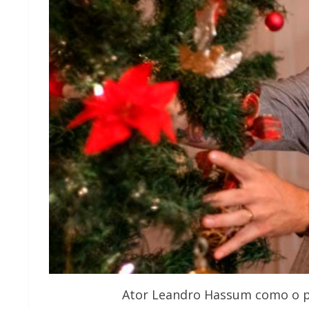
Ator Leandro Hassum como o pr