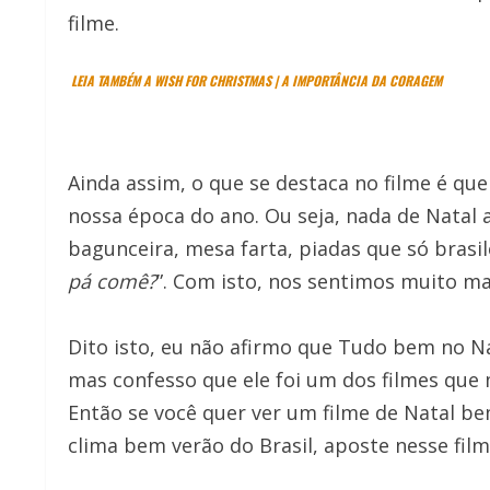
filme.
LEIA TAMBÉM A WISH FOR CHRISTMAS | A IMPORTÂNCIA DA CORAGEM
Ainda assim, o que se destaca no filme é qu
nossa época do ano. Ou seja, nada de Natal a
bagunceira, mesa farta, piadas que só brasi
pá comê?
”. Com isto, nos sentimos muito ma
Dito isto, eu não afirmo que Tudo bem no Na
mas confesso que ele foi um dos filmes que
Então se você quer ver um filme de Natal b
clima bem verão do Brasil, aposte nesse film