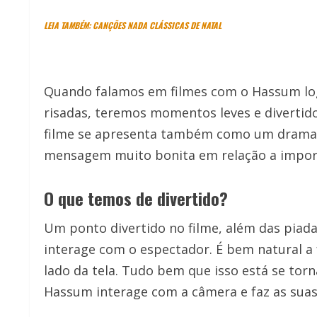
LEIA TAMBÉM: CANÇÕES NADA CLÁSSICAS DE NATAL
Quando falamos em filmes com o Hassum log
risadas, teremos momentos leves e divertid
filme se apresenta também como um drama e
mensagem muito bonita em relação a import
O que temos de divertido?
Um ponto divertido no filme, além das piad
interage com o espectador. É bem natural a
lado da tela. Tudo bem que isso está se to
Hassum interage com a câmera e faz as suas 