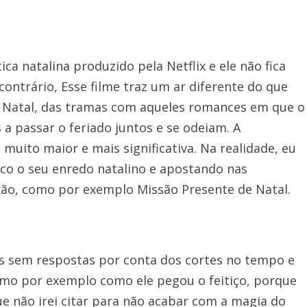
ca natalina produzido pela Netflix e ele não fica
ontrário, Esse filme traz um ar diferente do que
Natal, das tramas com aqueles romances em que o
s a passar o feriado juntos e se odeiam. A
ito maior e mais significativa. Na realidade, eu
co o seu enredo natalino e apostando nas
xão, como por exemplo Missão Presente de Natal.
es sem respostas por conta dos cortes no tempo e
omo por exemplo como ele pegou o feitiço, porque
e não irei citar para não acabar com a magia do