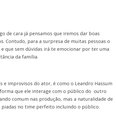
o de cara já pensamos que iremos dar boas
os. Contudo, para a surpresa de muitas pessoas o
 que sem dúvidas irá te emocionar por ter uma
ância da família.
as e improvisos do ator, é como o Leandro Hassum
 forma que ele interage com o público do outro
rnando comum nas produção, mas a naturalidade de
piadas no time perfeito incluindo o público.