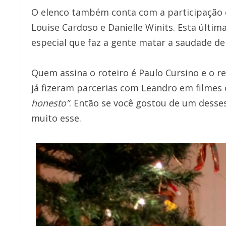
O elenco também conta com a participação de
Louise Cardoso e Danielle Winits. Esta últim
especial que faz a gente matar a saudade de
Quem assina o roteiro é Paulo Cursino e o r
já fizeram parcerias com Leandro em filmes
honesto”
. Então se você gostou de um desse
muito esse.