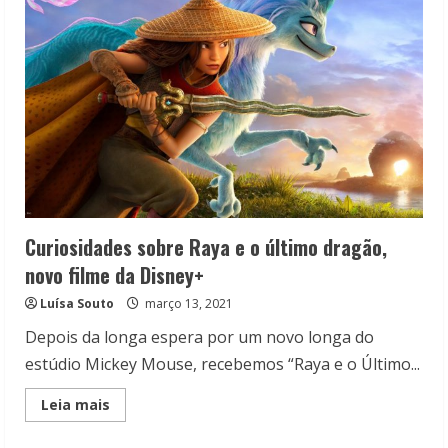
Curiosidades sobre Raya e o último dragão,
novo filme da Disney+
Luísa Souto
março 13, 2021
Depois da longa espera por um novo longa do
estúdio Mickey Mouse, recebemos “Raya e o Último...
Read
Leia mais
more
about
Curiosidades