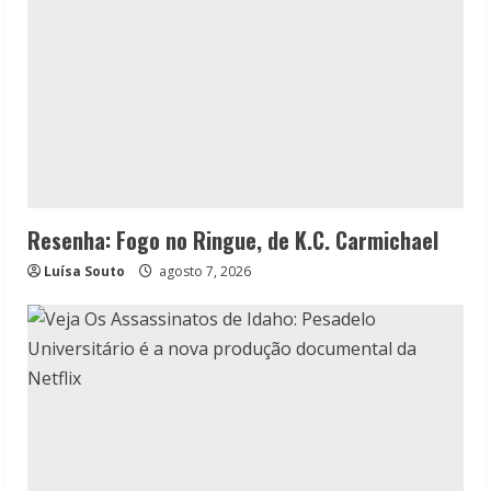
Resenha: Fogo no Ringue, de K.C. Carmichael
Luísa Souto
agosto 7, 2026