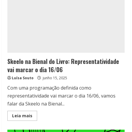
Skeelo na Bienal do Livro: Representatividade
vai marcar o dia 16/06
Luísa Souto
junho 15, 2025
Com uma programação definida como
representatividade vai marcar o dia 16/06, vamos
falar da Skeelo na Bienal...
Read
Leia mais
more
about
Skeelo
na