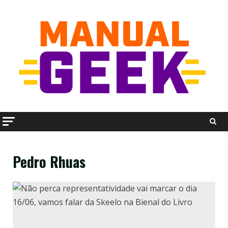
Skip
to
content
Pedro Rhuas