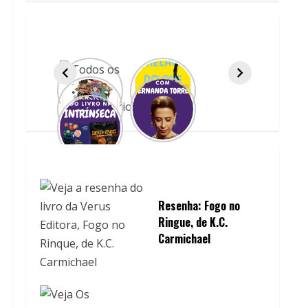
Resenha: Fogo no
Ringue, de K.C.
Carmichael