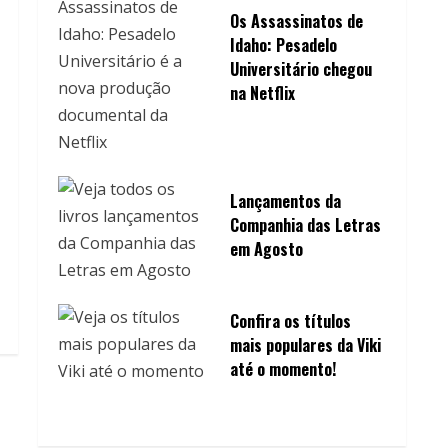
Os Assassinatos de
Idaho: Pesadelo
Universitário chegou
na Netflix
Lançamentos da
Companhia das Letras
em Agosto
Confira os títulos
mais populares da Viki
até o momento!