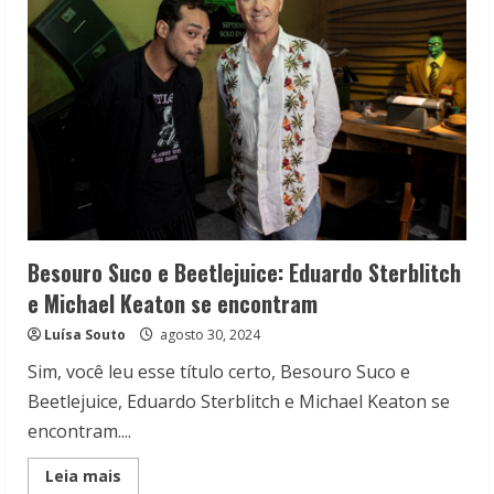
Besouro Suco e Beetlejuice: Eduardo Sterblitch
e Michael Keaton se encontram
Luísa Souto
agosto 30, 2024
Sim, você leu esse título certo, Besouro Suco e
Beetlejuice, Eduardo Sterblitch e Michael Keaton se
encontram....
Read
Leia mais
more