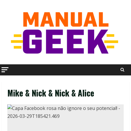
Skip
to
content
Mike & Nick & Nick & Alice