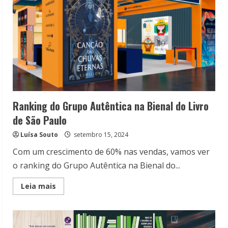
Ranking do Grupo Autêntica na Bienal do Livro
de São Paulo
Luísa Souto
setembro 15, 2024
Com um crescimento de 60% nas vendas, vamos ver
o ranking do Grupo Autêntica na Bienal do...
Read
Leia mais
more
about
Ranking
do
Grupo