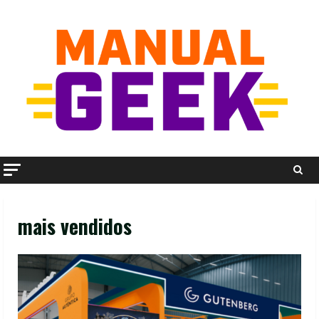
Skip
to
content
mais vendidos