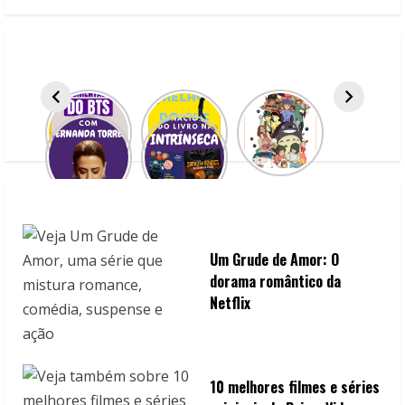
2021
Um Grude de Amor: O
dorama romântico da
Netflix
10 melhores filmes e séries