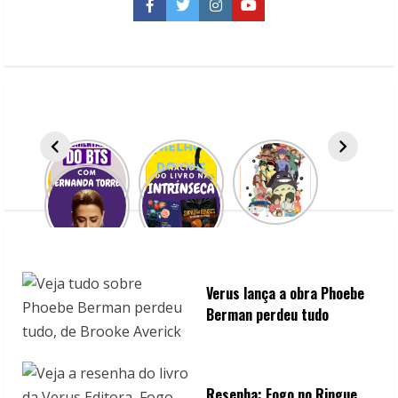
Facebook
Twitter
Instagram
YouTube
Verus lança a obra Phoebe
Berman perdeu tudo
Resenha: Fogo no Ringue,