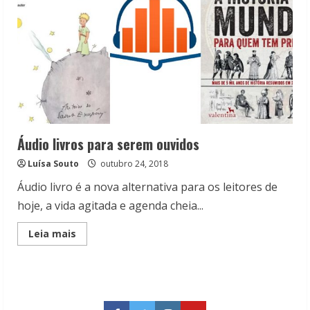
Áudio livros para serem ouvidos
Luísa Souto
outubro 24, 2018
Áudio livro é a nova alternativa para os leitores de
hoje, a vida agitada e agenda cheia...
Read
Leia mais
more
about
Áudio
livros
para
serem
ouvidos