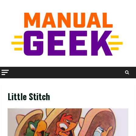
Skip
to
content
Little Stitch