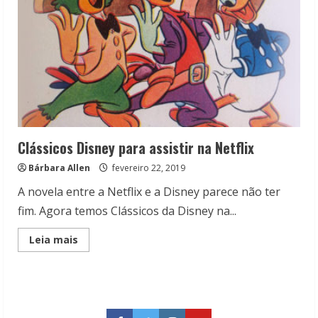
Clássicos Disney para assistir na Netflix
Bárbara Allen
fevereiro 22, 2019
A novela entre a Netflix e a Disney parece não ter
fim. Agora temos Clássicos da Disney na...
Read
Leia mais
more
about
Clássicos
Disney
para
assistir
na