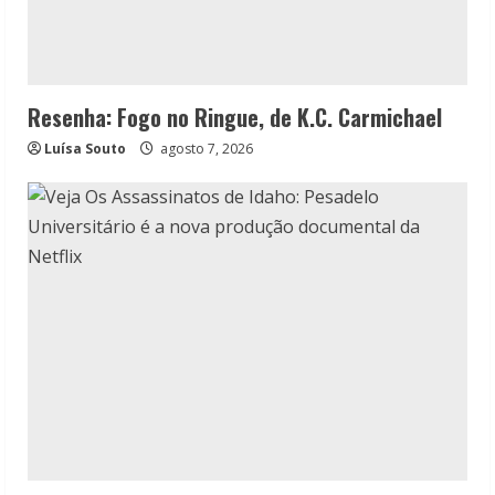
Resenha: Fogo no Ringue, de K.C. Carmichael
Luísa Souto
agosto 7, 2026