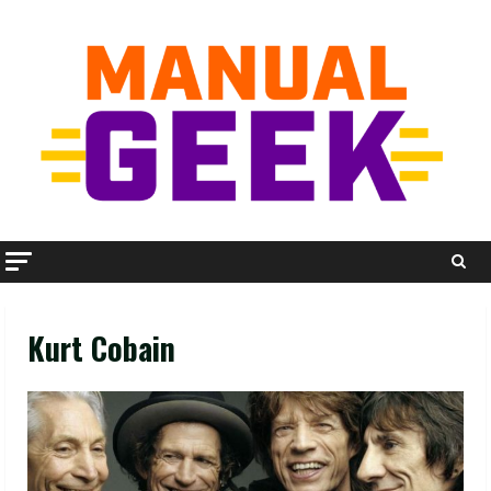
Skip
to
content
Kurt Cobain