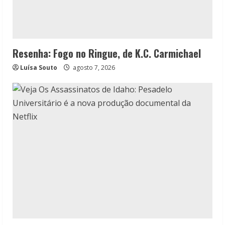
Resenha: Fogo no Ringue, de K.C. Carmichael
Luísa Souto
agosto 7, 2026