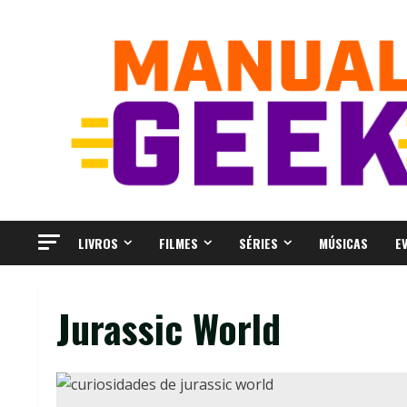
Skip
to
content
LIVROS
FILMES
SÉRIES
MÚSICAS
E
Jurassic World