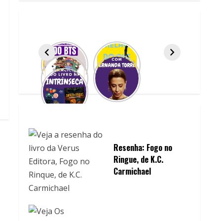
Resenha: Fogo no
Ringue, de K.C.
Carmichael