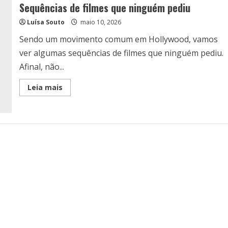
Sequências de filmes que ninguém pediu
Luísa Souto
maio 10, 2026
Sendo um movimento comum em Hollywood, vamos
ver algumas sequências de filmes que ninguém pediu.
Afinal, não...
Read
Leia mais
more
about
Sequências
de
filmes
que
ninguém
pediu