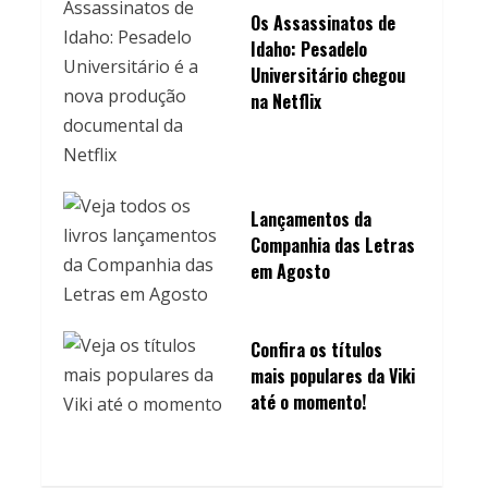
Os Assassinatos de
Idaho: Pesadelo
Universitário chegou
na Netflix
Lançamentos da
Companhia das Letras
em Agosto
Confira os títulos
mais populares da Viki
até o momento!