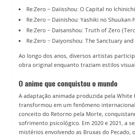
Re:Zero − Daiisshou: O Capital no Ichinich
Re:Zero − Dainishou: Yashiki no Shuukan-
Re:Zero − Daisanshou: Truth of Zero (Terc
Re:Zero − Daiyonshou: The Sanctuary and 
Ao longo dos anos, diversos artistas partic
obra original enquanto traziam estilos visua
O anime que conquistou o mundo
A adaptação animada produzida pela White 
transformou em um fenômeno internacional
conceito do Retorno pela Morte, conquistan
sofrimento psicológico. Em 2020 e 2021, a 
mistérios envolvendo as Bruxas do Pecado, 