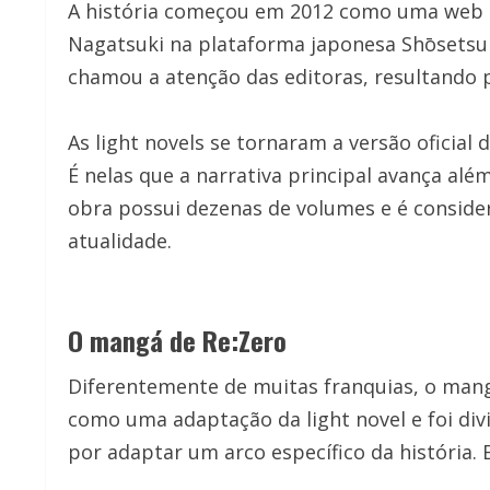
A história começou em 2012 como uma web 
Nagatsuki na plataforma japonesa Shōsetsu
chamou a atenção das editoras, resultando 
As light novels se tornaram a versão oficial
É nelas que a narrativa principal avança al
obra possui dezenas de volumes e é conside
atualidade.
O mangá de Re:Zero
Diferentemente de muitas franquias, o mangá
como uma adaptação da light novel e foi div
por adaptar um arco específico da história.