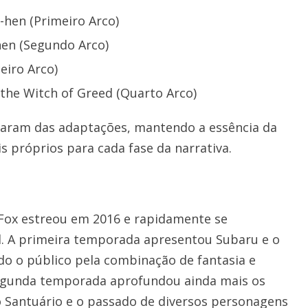
i-hen (Primeiro Arco)
hen (Segundo Arco)
eiro Arco)
the Witch of Greed (Quarto Arco)
iparam das adaptações, mantendo a essência da
is próprios para cada fase da narrativa.
Fox estreou em 2016 e rapidamente se
. A primeira temporada apresentou Subaru e o
do o público pela combinação de fantasia e
segunda temporada aprofundou ainda mais os
o Santuário e o passado de diversos personagens