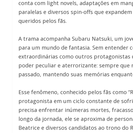
conta com light novels, adaptações em mangá
paralelas e diversos spin-offs que expande
queridos pelos fãs.
A trama acompanha Subaru Natsuki, um jo
para um mundo de fantasia. Sem entender c
extraordinárias como outros protagonistas 
poder peculiar e aterrorizante: sempre que 
passado, mantendo suas memórias enquanto 
Esse fenômeno, conhecido pelos fãs como “R
protagonista em um ciclo constante de sofr
precisa enfrentar inúmeras mortes, fracasso
longo da jornada, ele se aproxima de perso
Beatrice e diversos candidatos ao trono do 