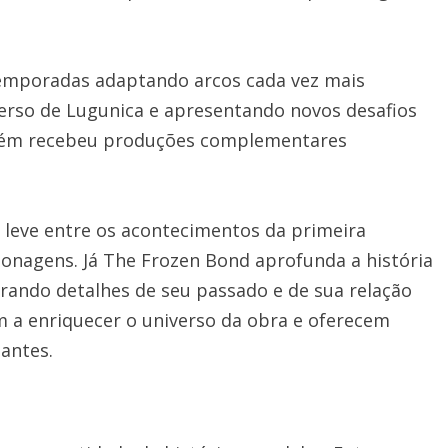
temporadas adaptando arcos cada vez mais
verso de Lugunica e apresentando novos desafios
mbém recebeu produções complementares
eve entre os acontecimentos da primeira
onagens. Já The Frozen Bond aprofunda a história
trando detalhes de seu passado e de sua relação
m a enriquecer o universo da obra e oferecem
antes.