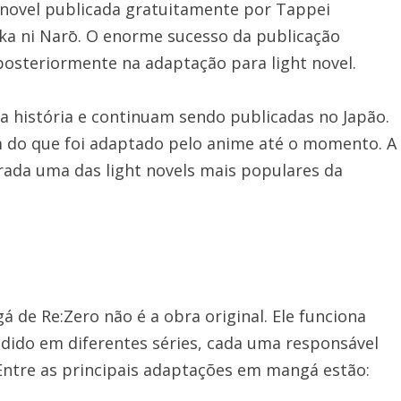
novel publicada gratuitamente por Tappei
ka ni Narō. O enorme sucesso da publicação
posteriormente na adaptação para light novel.
 da história e continuam sendo publicadas no Japão.
ém do que foi adaptado pelo anime até o momento. A
rada uma das light novels mais populares da
 de Re:Zero não é a obra original. Ele funciona
idido em diferentes séries, cada uma responsável
 Entre as principais adaptações em mangá estão: