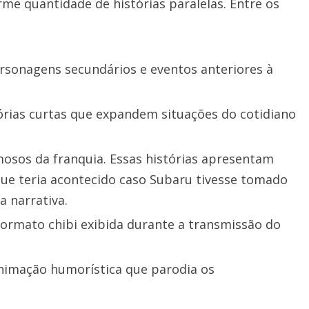
me quantidade de histórias paralelas. Entre os
ersonagens secundários e eventos anteriores à
órias curtas que expandem situações do cotidiano
famosos da franquia. Essas histórias apresentam
que teria acontecido caso Subaru tivesse tomado
 narrativa.
formato chibi exibida durante a transmissão do
 animação humorística que parodia os