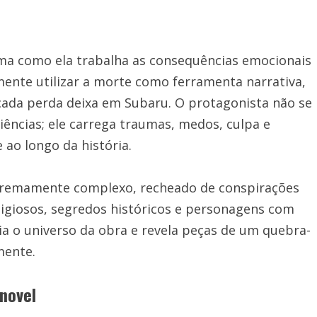
orma como ela trabalha as consequências emocionais
ente utilizar a morte como ferramenta narrativa,
 cada perda deixa em Subaru. O protagonista não se
ências; ele carrega traumas, medos, culpa e
ao longo da história.
tremamente complexo, recheado de conspirações
eligiosos, segredos históricos e personagens com
a o universo da obra e revela peças de um quebra-
mente.
 novel