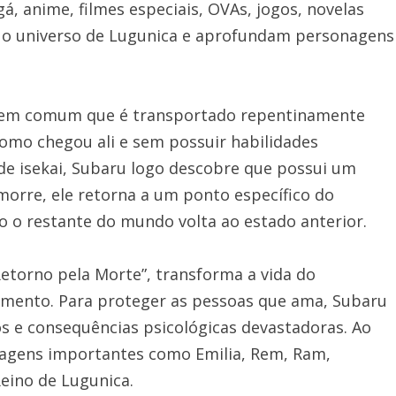
, anime, filmes especiais, OVAs, jogos, novelas
m o universo de Lugunica e aprofundam personagens
vem comum que é transportado repentinamente
omo chegou ali e sem possuir habilidades
de isekai, Subaru logo descobre que possui um
morre, ele retorna a um ponto específico do
o restante do mundo volta ao estado anterior.
etorno pela Morte”, transforma a vida do
imento. Para proteger as pessoas que ama, Subaru
s e consequências psicológicas devastadoras. Ao
nagens importantes como Emilia, Rem, Ram,
Reino de Lugunica.