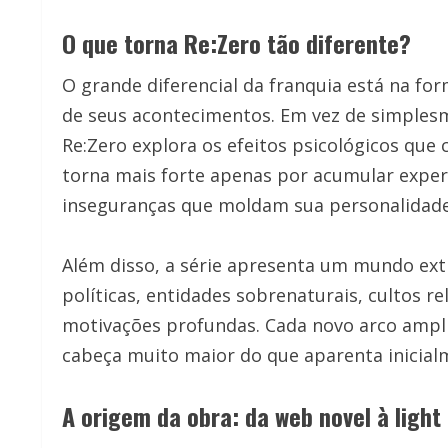
O que torna Re:Zero tão diferente?
O grande diferencial da franquia está na f
de seus acontecimentos. Em vez de simplesm
Re:Zero explora os efeitos psicológicos que
torna mais forte apenas por acumular experi
inseguranças que moldam sua personalidade 
Além disso, a série apresenta um mundo ex
políticas, entidades sobrenaturais, cultos r
motivações profundas. Cada novo arco ampli
cabeça muito maior do que aparenta inicial
A origem da obra: da web novel à light