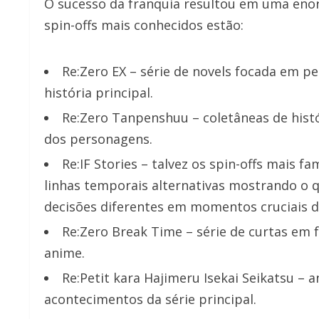
O sucesso da franquia resultou em uma enor
spin-offs mais conhecidos estão:
Re:Zero EX – série de novels focada em p
história principal.
Re:Zero Tanpenshuu – coletâneas de hist
dos personagens.
Re:IF Stories – talvez os spin-offs mais 
linhas temporais alternativas mostrando o 
decisões diferentes em momentos cruciais da
Re:Zero Break Time – série de curtas em 
anime.
Re:Petit kara Hajimeru Isekai Seikatsu –
acontecimentos da série principal.