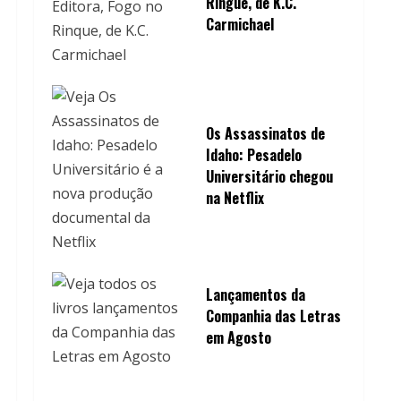
Ringue, de K.C.
Carmichael
Os Assassinatos de
Idaho: Pesadelo
Universitário chegou
na Netflix
Lançamentos da
Companhia das Letras
em Agosto