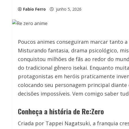
Fabio Ferro
junho 5, 2026
Poucos animes conseguiram marcar tanto a i
Misturando fantasia, drama psicológico, mis
conquistou milhões de fãs ao redor do mun
do tradicional gênero isekai. Enquanto muit
protagonistas em heróis praticamente inven
colocando seu personagem principal diante
decisões impossíveis. Vem comigo saber tud
Conheça a história de Re:Zero
Criada por Tappei Nagatsuki, a franquia cre