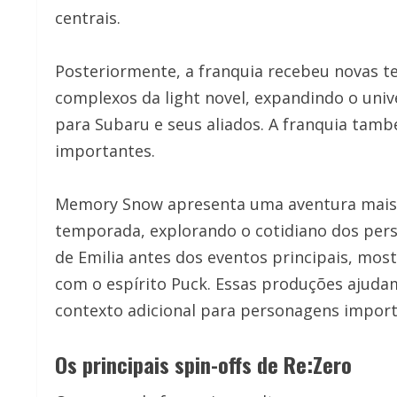
centrais.
Posteriormente, a franquia recebeu novas 
complexos da light novel, expandindo o uni
para Subaru e seus aliados. A franquia ta
importantes.
Memory Snow apresenta uma aventura mais l
temporada, explorando o cotidiano dos pers
de Emilia antes dos eventos principais, mos
com o espírito Puck. Essas produções ajuda
contexto adicional para personagens import
Os principais spin-offs de Re:Zero