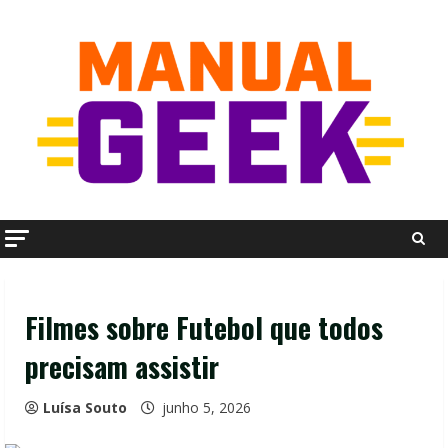
Skip
to
content
Filmes sobre Futebol que todos
precisam assistir
Luísa Souto
junho 5, 2026