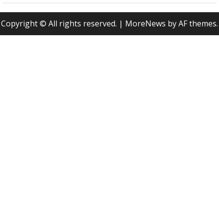
Copyright © All rights reserved.
|
MoreNews
by AF themes.