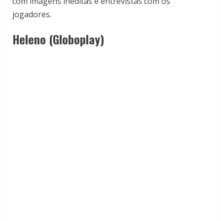
com imagens inéditas e entrevistas com os
jogadores.
Heleno (Globoplay)