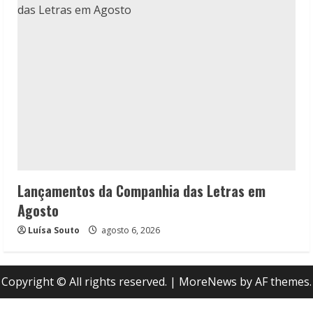
Lançamentos da Companhia das Letras em
Agosto
Luísa Souto
agosto 6, 2026
Copyright © All rights reserved.
|
MoreNews
by AF themes.