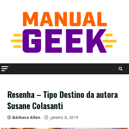
Skip
to
content
Resenha – Tipo Destino da autora
Susane Colasanti
Bárbara Allen
janeiro 8, 2019